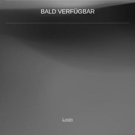
BALD VERFÜGBAR
Login