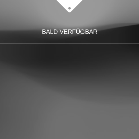
BALD VERFÜGBAR